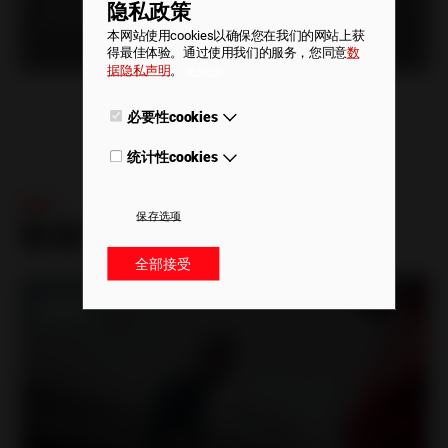
隐私政策
与公司内部和汽车行业的变革。.
本网站使用cookies以确保您在我们的网站上获
得最佳体验。通过使用我们的服务，您同意
数
据隐私声明
。
更多信息
必要性cookies
必要性cookies是实现网站基本功能的必要条件。在这些
cookies的帮助下，才可以确保网站的正常运行。
统计性cookies
为了进一步改善我们的网站，我们收集匿名的数据用于
统计和分析。在这些cookies的帮助下，我们可以了解访
新闻
客与网站的互动情况。
保存选项
敬请关注霍富
Withdraw consent
全部接受
新闻