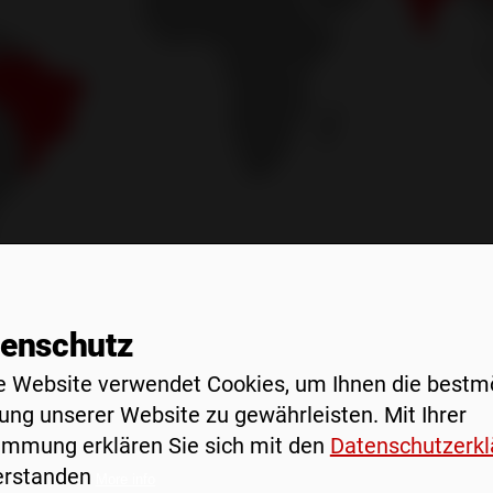
tenschutz
e Website verwendet Cookies, um Ihnen die bestm
ung unserer Website zu gewährleisten. Mit Ihrer
immung erklären Sie sich mit den
Datenschutzerk
erstanden
More info