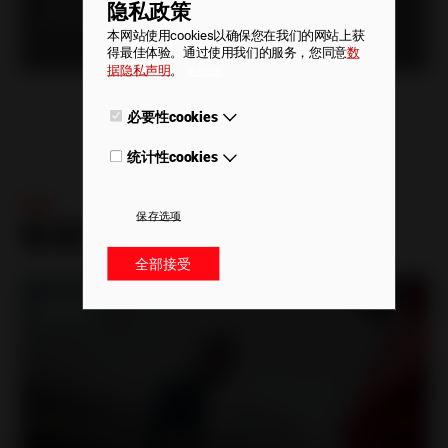
隐私政策
与公司内部和汽车行业的变革。.
本网站使用cookies以确保您在我们的网站上获
得最佳体验。通过使用我们的服务，您同意
数
据隐私声明
。
更多信息
必要性cookies
必要性cookies是实现网站基本功能的必要条件。在这些
cookies的帮助下，才可以确保网站的正常运行。
统计性cookies
为了进一步改善我们的网站，我们收集匿名的数据用于
统计和分析。在这些cookies的帮助下，我们可以了解访
新闻
客与网站的互动情况。
保存选项
敬请关注霍富
Withdraw consent
全部接受
新闻